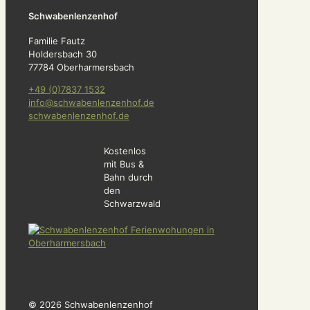
Schwabenlenzenhof
Familie Fautz
Holdersbach 30
77784 Oberharmersbach
+49 (0)7837 1532
info@schwabenlenzenhof.de
schwabenlenzenhof.de
Kostenlos
mit Bus &
Bahn durch
den
Schwarzwald
© 2026 Schwabenlenzenhof