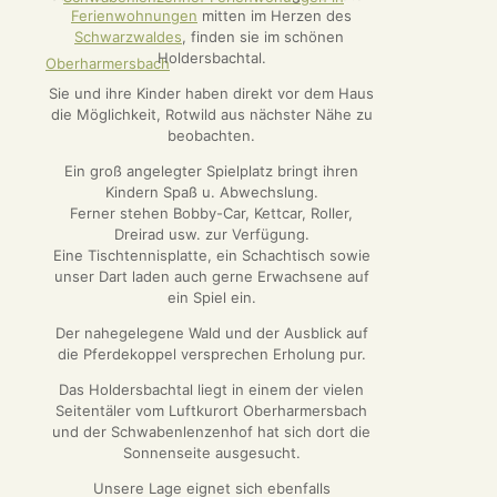
Ferienwohnungen
mitten im Herzen des
Schwarzwaldes
, finden sie im schönen
Holdersbachtal.
Sie und ihre Kinder haben direkt vor dem Haus
die Möglichkeit, Rotwild aus nächster Nähe zu
beobachten.
Ein groß angelegter Spielplatz bringt ihren
Kindern Spaß u. Abwechslung.
Ferner stehen Bobby-Car, Kettcar, Roller,
Dreirad usw. zur Verfügung.
Eine Tischtennisplatte, ein Schachtisch sowie
unser Dart laden auch gerne Erwachsene auf
ein Spiel ein.
Der nahegelegene Wald und der Ausblick auf
die Pferdekoppel versprechen Erholung pur.
Das Holdersbachtal liegt in einem der vielen
Seitentäler vom Luftkurort Oberharmersbach
und der Schwabenlenzenhof hat sich dort die
Sonnenseite ausgesucht.
Unsere Lage eignet sich ebenfalls